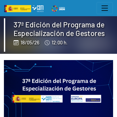
Pular para o conteúdo
Eventos CDTI
37ª Edición del Programa de
Especialización de Gestores
18/05/26
12:00 h.