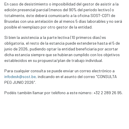
En caso de desistimiento o imposibilidad del gestor de asistir a la
edición presencial parcial (menos del 90% del período lectivo) o
totalmente, éste deberá comunicarlo a la oficina SOST-CDTI de
Bruselas con una antelación de al menos 5 días laborables y no será
posible el reemplazo por otro gestor de la entidad.
Si bien la asistencia a la parte lectiva (10 primeros días) es
obligatoria, el resto de la estancia puede extenderse hasta el 5 de
junio de 2026, pudiendo optar la entidad beneficiaria por acortar
dicha estancia siempre que se hubieran cumplido con los objetivos
establecidos en su propuesta/plan de trabajo individual.
Para cualquier consulta se puede enviar un correo electrónico a
infodesk@sost.be,
indicando en el asunto del correo "CONSULTA
PEG JUNIO 2026".
Podéis también llamar por teléfono a este número: +32 2 289 26 95.