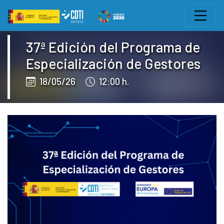
Edukiaren saltoa
Eventos CDTI
37ª Edición del Programa de
Especialización de Gestores
18/05/26
12:00 h.