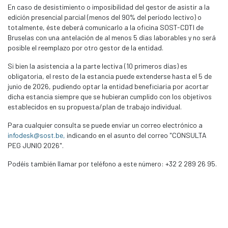
En caso de desistimiento o imposibilidad del gestor de asistir a la
edición presencial parcial (menos del 90% del período lectivo) o
totalmente, éste deberá comunicarlo a la oficina SOST-CDTI de
Bruselas con una antelación de al menos 5 días laborables y no será
posible el reemplazo por otro gestor de la entidad.
Si bien la asistencia a la parte lectiva (10 primeros días) es
obligatoria, el resto de la estancia puede extenderse hasta el 5 de
junio de 2026, pudiendo optar la entidad beneficiaria por acortar
dicha estancia siempre que se hubieran cumplido con los objetivos
establecidos en su propuesta/plan de trabajo individual.
Para cualquier consulta se puede enviar un correo electrónico a
infodesk@sost.be,
indicando en el asunto del correo "CONSULTA
PEG JUNIO 2026".
Podéis también llamar por teléfono a este número: +32 2 289 26 95.