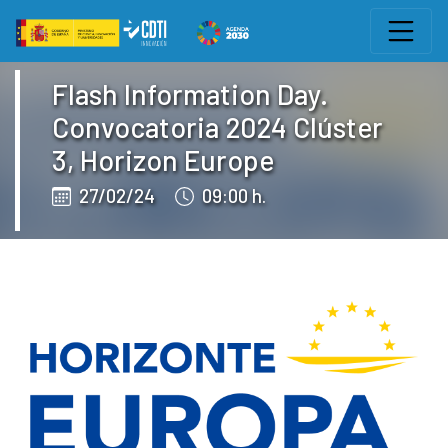
Edukiaren saltoa
Eventos CDTI
Flash Information Day.
Convocatoria 2024 Clúster
3, Horizon Europe
27/02/24
09:00 h.