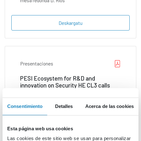
mesa redonda D. Ríos
Deskargatu
Presentaciones
PESI Ecosystem for R&D and
innovation on Security HE CL3 calls
CDTI SICUR
Consentimiento
Detalles
Acerca de las cookies
Deskargatu
Esta página web usa cookies
Las cookies de este sitio web se usan para personalizar