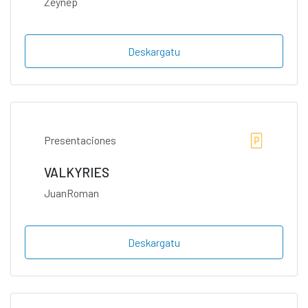
Zeynep
Deskargatu
Presentaciones
VALKYRIES
JuanRoman
Deskargatu