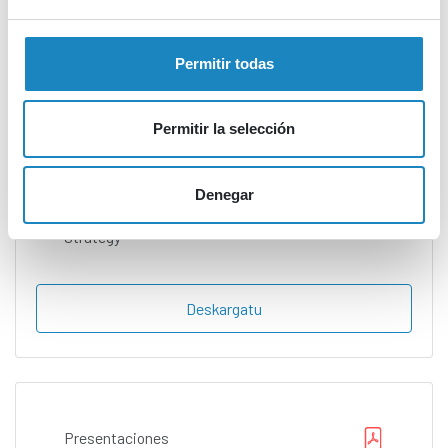
Deskargatu
Permitir todas
Permitir la selección
Presentaciones
Denegar
Cluster3
Strategy
Deskargatu
Presentaciones