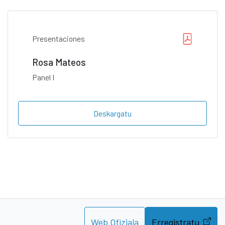
Presentaciones
Rosa Mateos
Panel I
Deskargatu
Web Ofiziala
Erregistratu