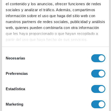
el contenido y los anuncios, ofrecer funciones de redes
sociales y analizar el tráfico. Además, compartimos
Presentaciones
información sobre el uso que haga del sitio web con
nuestros partners de redes sociales, publicidad y análisis
TÜBİTAK
web, quienes pueden combinarla con otra información
Presentation
que les haya proporcionado o que hayan recopilado a
partir del uso que haya hecho de sus servicios.
Download
Selección
Necesarias
de
consentimiento
Preferencias
Presentaciones
Estadística
EEN
Cluster 3
Marketing