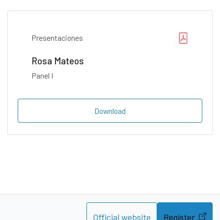
Presentaciones
Rosa Mateos
Panel I
Download
Official website
Register