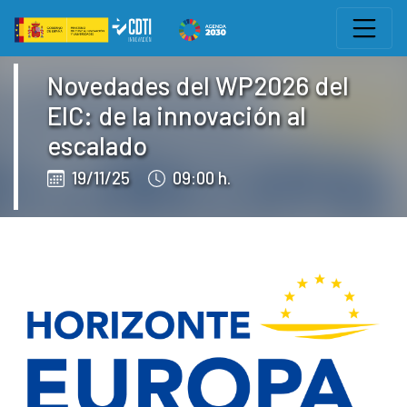
Salto a contenido
Eventos CDTI
Novedades del WP2026 del
EIC: de la innovación al
escalado
19/11/25
09:00 h.