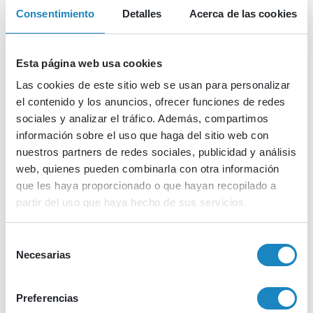
Consentimiento
Detalles
Acerca de las cookies
Esta página web usa cookies
Las cookies de este sitio web se usan para personalizar
Contenido asociado
el contenido y los anuncios, ofrecer funciones de redes
Descarga todos los recursos disponibles.
sociales y analizar el tráfico. Además, compartimos
información sobre el uso que haga del sitio web con
nuestros partners de redes sociales, publicidad y análisis
Todo el contenido
Agenda
Presentaciones
web, quienes pueden combinarla con otra información
que les haya proporcionado o que hayan recopilado a
partir del uso que haya hecho de sus servicios.
Agenda
Selección
Necesarias
de
Agenda Jornada
consentimiento
Novedades programa de trabajo 2026
Preferencias