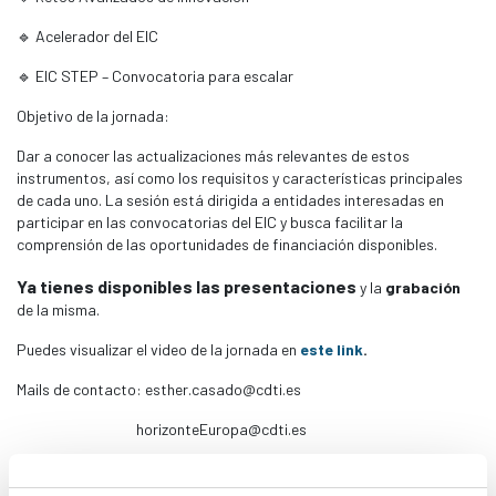
🔹 Acelerador del EIC
🔹 EIC STEP – Convocatoria para escalar
Objetivo de la jornada:
Dar a conocer las actualizaciones más relevantes de estos
instrumentos, así como los requisitos y características principales
de cada uno. La sesión está dirigida a entidades interesadas en
participar en las convocatorias del EIC y busca facilitar la
comprensión de las oportunidades de financiación disponibles.
Ya tienes disponibles las presentaciones
y la
grabación
de la misma.
Puedes visualizar el video de la jornada en
este link
.
Mails de contacto: esther.casado@cdti.es
horizonteEuropa@cdti.es