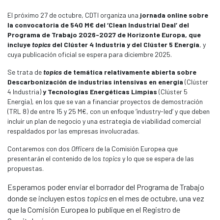
El próximo 27 de octubre, CDTI organiza una
jornada online sobre
la convocatoria de 540 M€ del ‘Clean Industrial Deal’ del
Programa de Trabajo 2026-2027 de Horizonte Europa, que
incluye
topics
del Clúster 4 Industria
y del Clúster 5 Energía
, y
cuya publicación oficial se espera para diciembre 2025.
Se trata de
topics
de temática relativamente abierta sobre
Descarbonización de industrias intensivas en energía
(Clúster
4 Industria)
y Tecnologías Energéticas Limpias
(Clúster 5
Energía), en los que se van a financiar proyectos de demostración
(TRL 8) de entre 15 y 25 M€, con un enfoque ‘industry-led’ y que deben
incluir un plan de negocio y una estrategia de viabilidad comercial
respaldados por las empresas involucradas.
Contaremos con dos
Officers
de la Comisión Europea que
presentarán el contenido de los
topics
y lo que se espera de las
propuestas.
Esperamos poder enviar el borrador del Programa de Trabajo
donde se incluyen estos
topics
en el mes de octubre, una vez
que la Comisión Europea lo publique en el Registro de