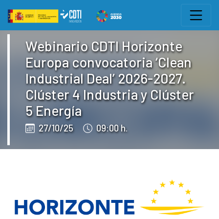
Salto a contenido
Eventos CDTI
Webinario CDTI Horizonte
Europa convocatoria ‘Clean
Industrial Deal’ 2026-2027.
Clúster 4 Industria y Clúster
5 Energía
27/10/25
09:00 h.