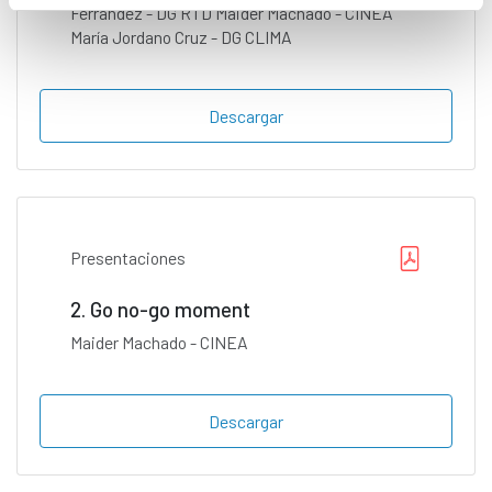
Ferrandez - DG RTD Maider Machado - CINEA
María Jordano Cruz - DG CLIMA
Descargar
Presentaciones
2. Go no-go moment
Maider Machado - CINEA
Descargar