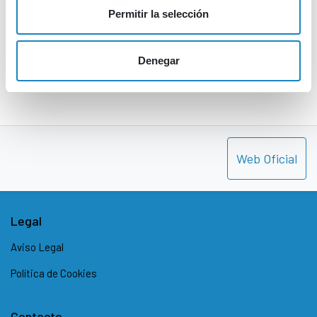
Descargar
Permitir la selección
Denegar
Web Oficial
Legal
Aviso Legal
Política de Cookies
Contacto