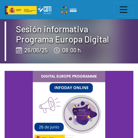
Salto a contenido
Eventos CDTI
Sesión informativa
Programa Europa Digital
26/06/25
08:00 h.