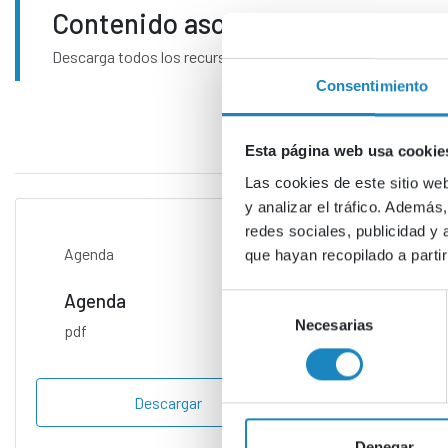
Contenido asociado
Descarga todos los recursos disponibles.
Consentimiento
Esta página web usa cookie
Las cookies de este sitio we
y analizar el tráfico. Ademá
redes sociales, publicidad y
Agenda
Presen
que hayan recopilado a parti
Agenda
CDTI
Selección
Necesarias
de
pdf
consentimiento
Descargar
Denegar