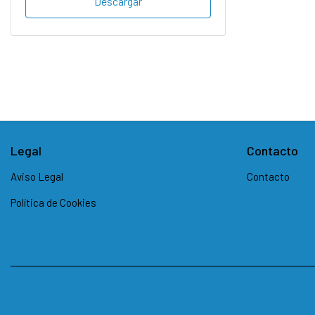
Descargar
Legal
Contacto
Aviso Legal
Contacto
Política de Cookies