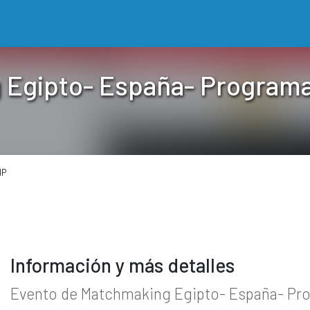
 Egipto- España- Programa
IP
Información y más detalles
Evento de Matchmaking Egipto- España- Pr