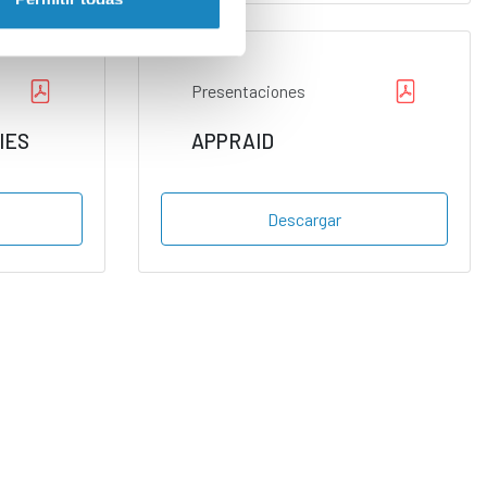
Presentaciones
IES
APPRAID
Descargar