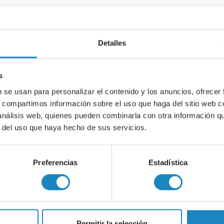
Detalles
Todo el contenido
Agenda
Presentaciones
s
b se usan para personalizar el contenido y los anuncios, ofrecer
s, compartimos información sobre el uso que haga del sitio web 
 análisis web, quienes pueden combinarla con otra información q
taciones
Presentaciones
r del uso que haya hecho de sus servicios.
ITIDA
Preferencias
Estadística
Descargar
Descargar
Permitir la selección