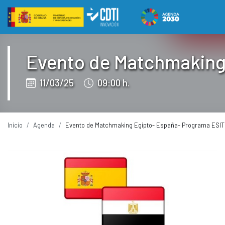
Salto a contenido
Eventos CDTI
Evento de Matchmaking
11/03/25
09:00 h.
Inicio
Agenda
Evento de Matchmaking Egipto- España- Programa ESIT