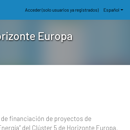
Acceder (solo usuarios ya registrados)
Español
orizonte Europa
 de financiación de proyectos de
Energía” del Clúster 5 de Horizonte Europa.