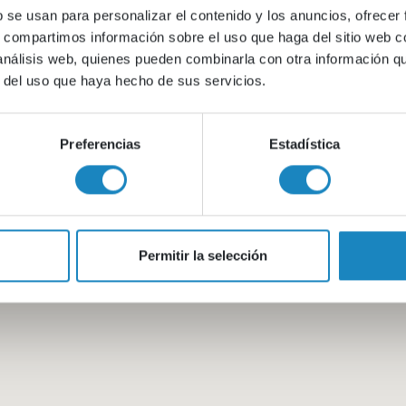
b se usan para personalizar el contenido y los anuncios, ofrecer
s, compartimos información sobre el uso que haga del sitio web 
 análisis web, quienes pueden combinarla con otra información q
r del uso que haya hecho de sus servicios.
Preferencias
Estadística
Permitir la selección