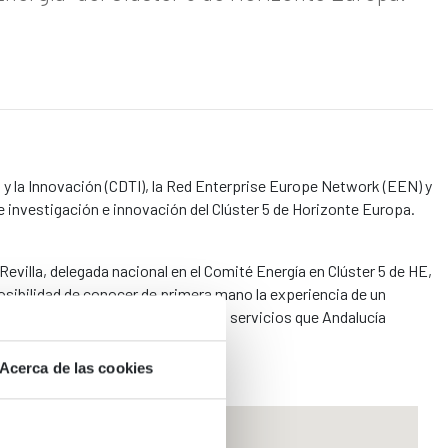
 y la Innovación (CDTI), la Red Enterprise Europe Network (EEN) y
e investigación e innovación del Clúster 5 de Horizonte Europa.
Revilla, delegada nacional en el Comité Energía en Clúster 5 de HE,
osibilidad de conocer de primera mano la experiencia de un
 empresa, así como de conocer los servicios que Andalucía
Acerca de las cookies