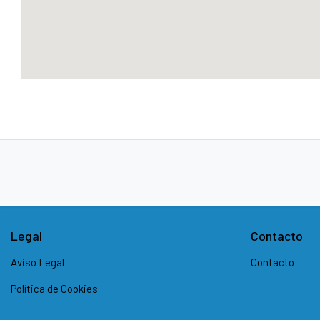
Legal
Contacto
Aviso Legal
Contacto
Política de Cookies