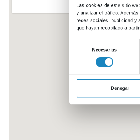
Las cookies de este sitio we
y analizar el tráfico. Ademá
redes sociales, publicidad y
que hayan recopilado a parti
Selección
Necesarias
de
consentimiento
Denegar