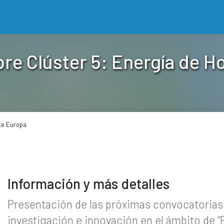
re Clúster 5: Energía de H
nte Europa
Información y más detalles
Presentación de las próximas convocatorias
investigación e innovación en el ámbito de “