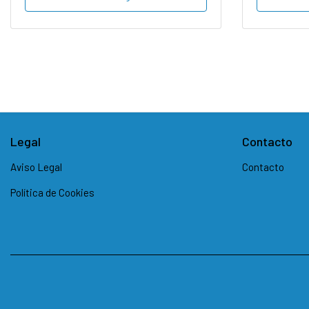
Legal
Contacto
Aviso Legal
Contacto
Política de Cookies