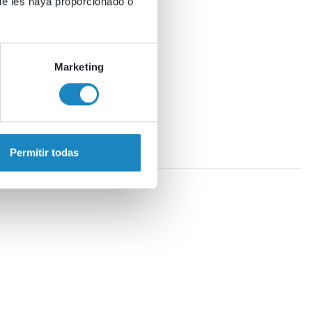
ue les haya proporcionado o
Marketing
Permitir todas