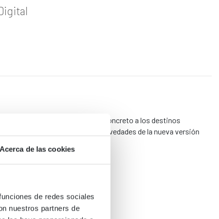
igital
uster 4 de la parte digital, y en concreto a los destinos
ine para contaros todas estas novedades de la nueva versión
Acerca de las cookies
 funciones de redes sociales
con nuestros partners de