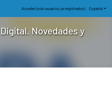
Acceder (solo usuarios ya registrados)
Español
 Digital. Novedades y