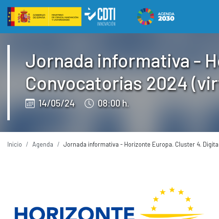
Salto a contenido
Eventos CDTI
Jornada informativa - H
Convocatorias 2024 (vir
14/05/24
08:00 h.
Inicio
Agenda
Jornada informativa - Horizonte Europa. Cluster 4. Digit