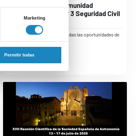
Infoday Regional Comunidad
Valenciana - Clúster 3 Seguridad Civil
Marketing
para la sociedad
Evento online para conocer todas las oportunidades de
la convocatoria 2026
Permitir todas
Horizonte Europa
CDTI