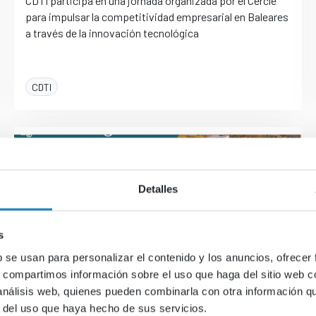
CDTI participa en una jornada organizada por el Cercle
para impulsar la competitividad empresarial en Baleares
a través de la innovación tecnológica
CDTI
Detalles
s
b se usan para personalizar el contenido y los anuncios, ofrecer
s, compartimos información sobre el uso que haga del sitio web 
 análisis web, quienes pueden combinarla con otra información q
16/07/26
08:00 h.
r del uso que haya hecho de sus servicios.