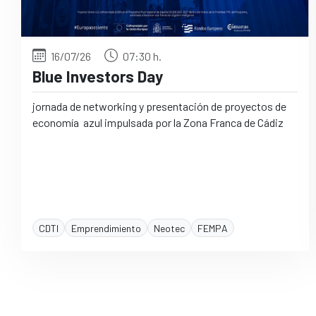
16/07/26
07:30 h.
Blue Investors Day
jornada de networking y presentación de proyectos de
economía azul impulsada por la Zona Franca de Cádiz
CDTI
Emprendimiento
Neotec
FEMPA