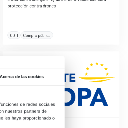
protección contra drones
CDTI
Compra pública
Acerca de las cookies
 funciones de redes sociales
con nuestros partners de
ue les haya proporcionado o
16/07/26
07:30 h.