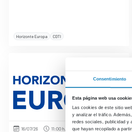
Horizonte Europa
CDTI
Consentimiento
Esta página web usa cookie
Las cookies de este sitio we
y analizar el tráfico. Ademá
redes sociales, publicidad y
16/07/26
11:00 h.
que hayan recopilado a parti